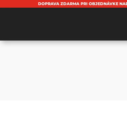
DOPRAVA ZDARMA PRI OBJEDNÁVKE NAD