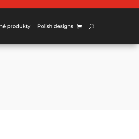
né produkty
Polish designs