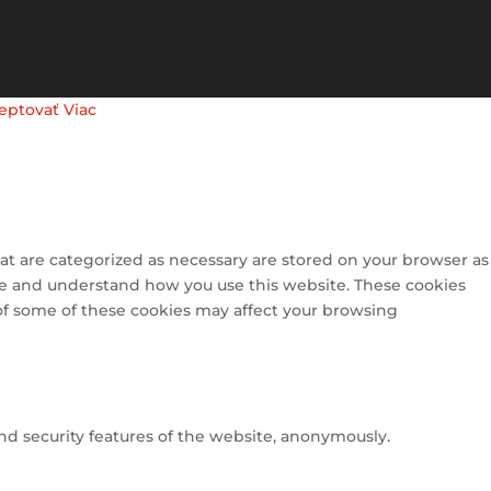
eptovať
Viac
at are categorized as necessary are stored on your browser as
lyze and understand how you use this website. These cookies
 of some of these cookies may affect your browsing
and security features of the website, anonymously.