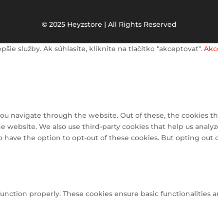
© 2025 Heyzstore | All Rights Reserved
e služby. Ak súhlasíte, kliknite na tlačítko "akceptovať".
Akc
ou navigate through the website. Out of these, the cookies th
 the website. We also use third-party cookies that help us ana
so have the option to opt-out of these cookies. But opting out
function properly. These cookies ensure basic functionalities 