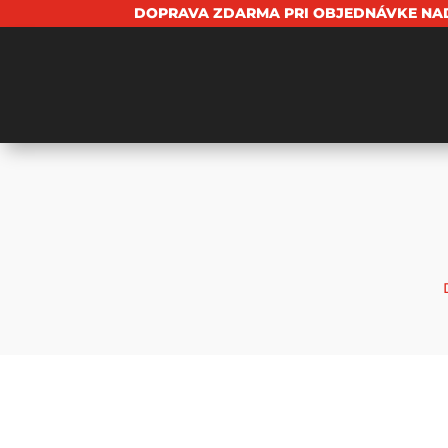
DOPRAVA ZDARMA PRI OBJEDNÁVKE NAD