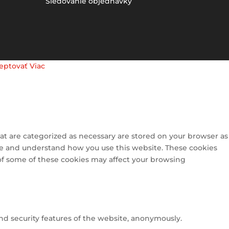
Sledovanie objednávky
eptovať
Viac
at are categorized as necessary are stored on your browser as
lyze and understand how you use this website. These cookies
 of some of these cookies may affect your browsing
and security features of the website, anonymously.