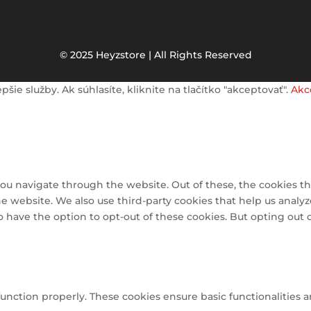
© 2025 Heyzstore | All Rights Reserved
e služby. Ak súhlasíte, kliknite na tlačítko "akceptovať".
Akc
ou navigate through the website. Out of these, the cookies th
 the website. We also use third-party cookies that help us ana
so have the option to opt-out of these cookies. But opting out
function properly. These cookies ensure basic functionalities 