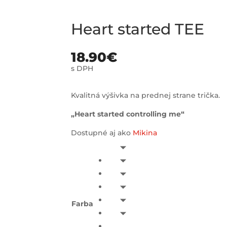
Heart started TEE
18.90
€
s DPH
Kvalitná výšivka na prednej strane trička.
„Heart started controlling me“
Dostupné aj ako
Mikina
Farba