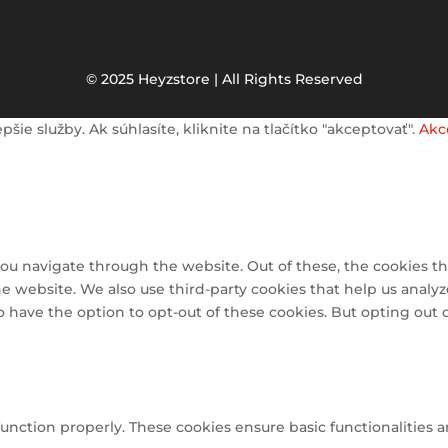
© 2025 Heyzstore | All Rights Reserved
e služby. Ak súhlasíte, kliknite na tlačítko "akceptovať".
Akc
ou navigate through the website. Out of these, the cookies th
 the website. We also use third-party cookies that help us ana
so have the option to opt-out of these cookies. But opting out
function properly. These cookies ensure basic functionalities 