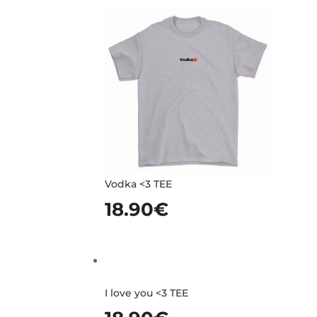
Vodka <3 TEE
18.90
€
I love you <3 TEE