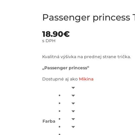
Passenger princess
18.90
€
s DPH
Kvalitná výšivka na prednej strane trička.
„Passenger princess“
Dostupné aj ako
Mikina
Farba