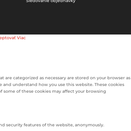
Sledovanie objednávky
eptovať
Viac
at are categorized as necessary are stored on your browser as
lyze and understand how you use this website. These cookies
 of some of these cookies may affect your browsing
and security features of the website, anonymously.