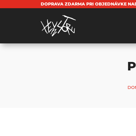
DOPRAVA ZDARMA PRI OBJEDNÁVKE NAD
P
DO