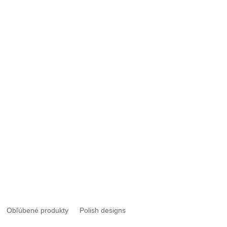
ľúbené produkty
Polish designs