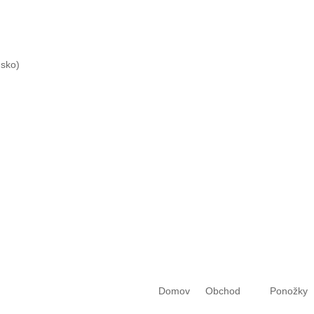
Slovensko)
Domov
Obchod
Ponožky
Ob