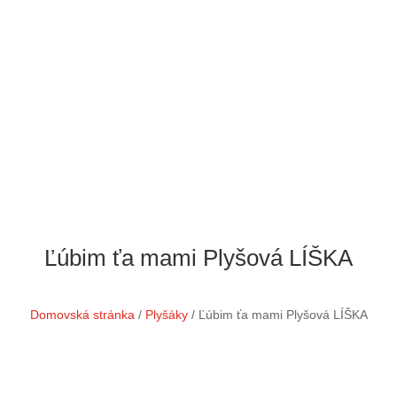
Ľúbim ťa mami Plyšová LÍŠKA
Domovská stránka
/
Plyšáky
/ Ľúbim ťa mami Plyšová LÍŠKA