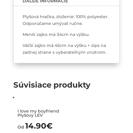
ĎALŠIE INFORMÁCIE
Plyšová hračka, zloženie: 100% polyester.
Odporúčame umývať ručne.
Menší zajko má 34cm na výšku.
Väčší zajko má 45cm na výšku + zips na
zadnej strane s vyberateľným vnútrom.
Súvisiace produkty
I love my boyfriend
Plyšový LEV
14.90
€
Od