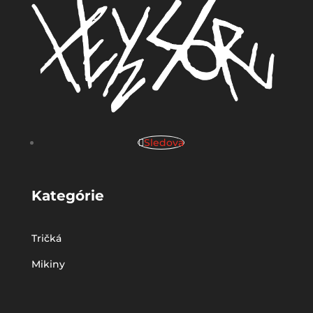
Sledova
Kategórie
Tričká
Mikiny