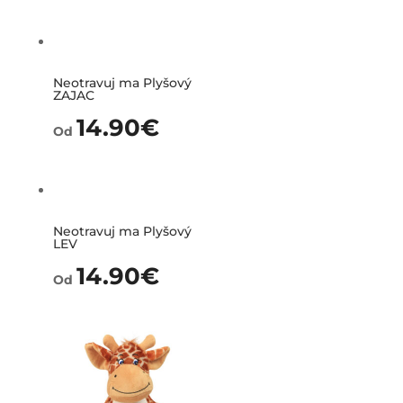
Neotravuj ma Plyšový
ZAJAC
14.90
€
Od
Neotravuj ma Plyšový
LEV
14.90
€
Od