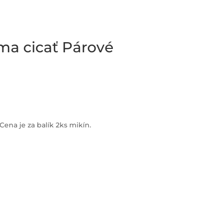
 ma cicať Párové
Cena je za balík 2ks mikín.