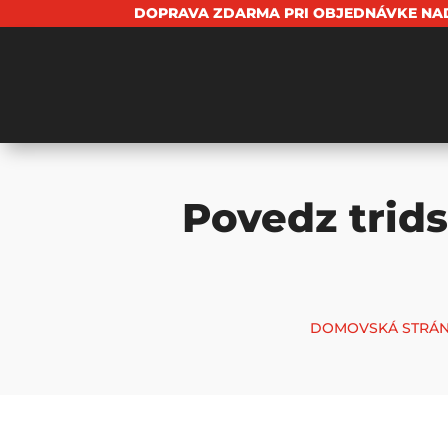
DOPRAVA ZDARMA PRI OBJEDNÁVKE NAD
Povedz trids
DOMOVSKÁ STRÁ