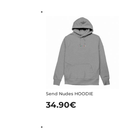
Send Nudes HOODIE
34.90
€