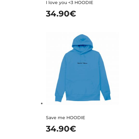
I love you <3 HOODIE
34.90
€
Save me HOODIE
34.90
€