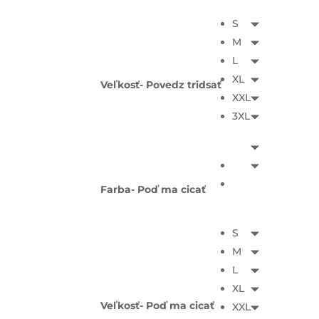
S
M
L
XL
Veľkosť- Povedz tridsať
XXL
3XL
Farba- Poď ma cicať
S
M
L
XL
Veľkosť- Poď ma cicať
XXL