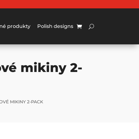
né produkty
Polish designs
ové mikiny 2-
OVÉ MIKINY 2-PACK