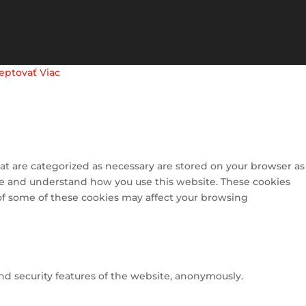
eptovať
Viac
at are categorized as necessary are stored on your browser as
lyze and understand how you use this website. These cookies
 of some of these cookies may affect your browsing
and security features of the website, anonymously.