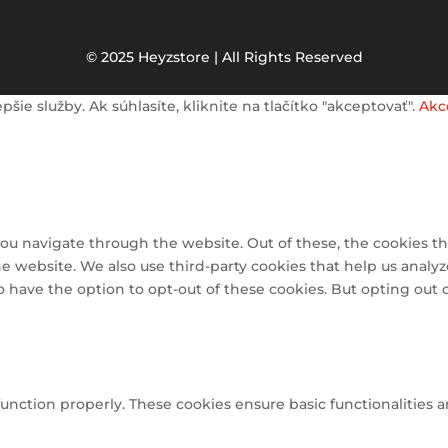
© 2025 Heyzstore | All Rights Reserved
e služby. Ak súhlasíte, kliknite na tlačítko "akceptovať".
Akc
ou navigate through the website. Out of these, the cookies th
 the website. We also use third-party cookies that help us ana
so have the option to opt-out of these cookies. But opting out
function properly. These cookies ensure basic functionalities 