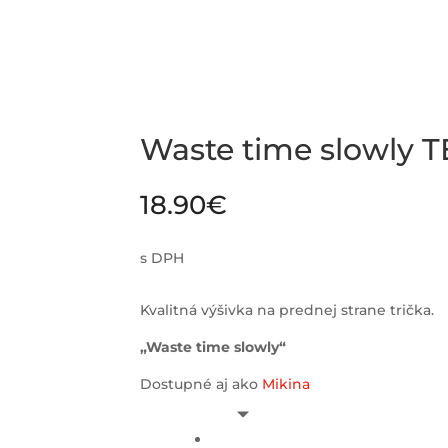
Waste time slowly T
18.90
€
s DPH
Kvalitná výšivka na prednej strane trička.
„Waste time slowly“
Dostupné aj ako
Mikina