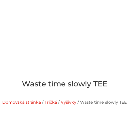
Waste time slowly TEE
Domovská stránka
/
Tričká
/
Výšivky
/ Waste time slowly TEE