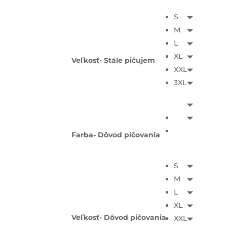
S
M
L
XL
Veľkosť- Stále pičujem
XXL
3XL
Farba- Dôvod pičovania
S
M
L
XL
Veľkosť- Dôvod pičovania
XXL