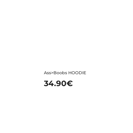
Ass>Boobs HOODIE
34.90
€