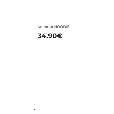
Kokotko HOODIE
34.90
€