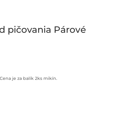
d pičovania Párové
Cena je za balík 2ks mikín.