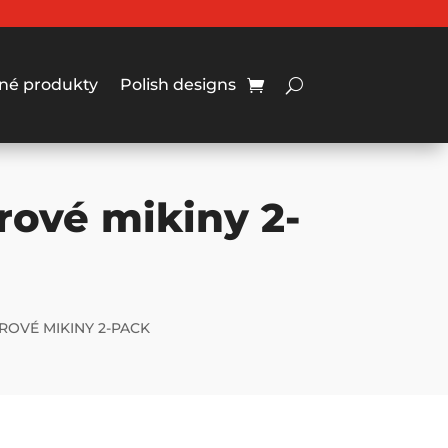
né produkty
Polish designs
rové mikiny 2-
ROVÉ MIKINY 2-PACK