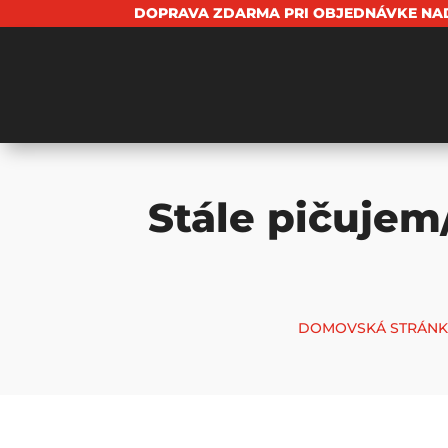
DOPRAVA ZDARMA PRI OBJEDNÁVKE NAD
Stále pičujem
DOMOVSKÁ STRÁNK