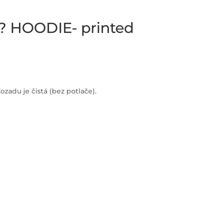
? HOODIE- printed
ozadu je čistá (bez potlače).