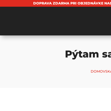
DOPRAVA ZDARMA PRI OBJEDNÁVKE NAD
Pýtam s
DOMOVSKÁ