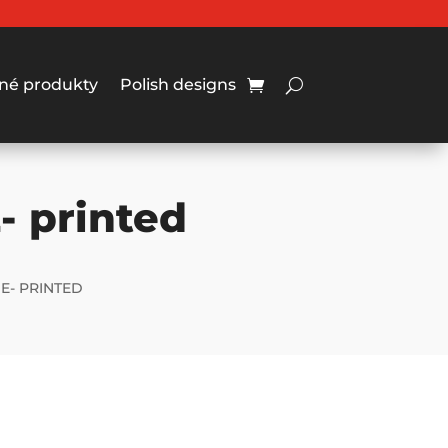
né produkty
Polish designs
 printed
E- PRINTED