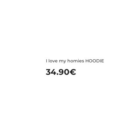
I love my homies HOODIE
34.90
€