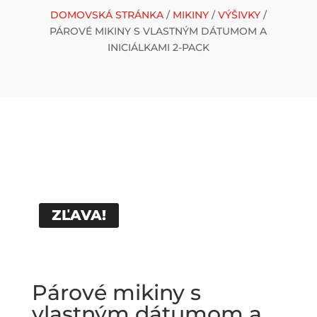
DOMOVSKÁ STRÁNKA
/
MIKINY
/
VÝŠIVKY
/
PÁROVÉ MIKINY S VLASTNÝM DÁTUMOM A
INICIÁLKAMI 2-PACK
ZĽAVA!
Párové mikiny s
vlastným dátumom a