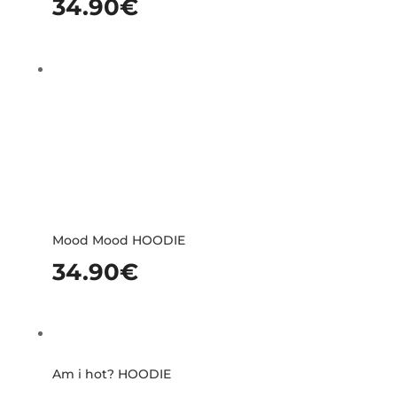
34.90
€
Mood Mood HOODIE
34.90
€
Am i hot? HOODIE