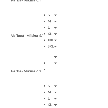
Farba- Mikina č.1
S
M
L
XL
Veľkosť- Mikina č.1
XXL
3XL
Farba- Mikina č.2
S
M
L
XL