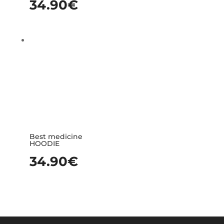
34.90
€
Best medicine
HOODIE
34.90
€