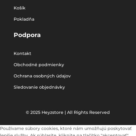
Košík
Pokladňa
Podpora
Kontakt
Obchodné podmienky
Ochrana osobných údajov
Sledovanie objednávky
© 2025 Heyzstore | All Rights Reserved
Používame súbory cookies, ktoré nám umožňujú poskytovať
lepšie služby. Ak súhlasíte, kliknite na tlačítko "akceptovať".