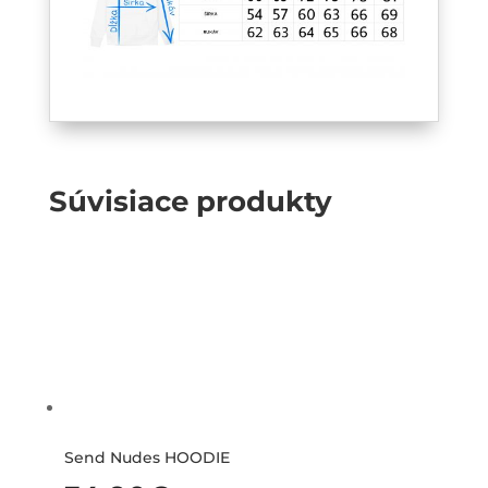
Súvisiace produkty
Send Nudes HOODIE