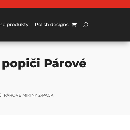
né produkty
Polish designs
 popiči Párové
I PÁROVÉ MIKINY 2-PACK