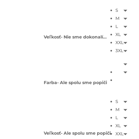
S
M
L
XL
Veľkosť- Nie sme dokonalí...
XXL
3XL
Farba- Ale spolu sme popiči
S
M
L
XL
Veľkosť- Ale spolu sme popiči
XXL