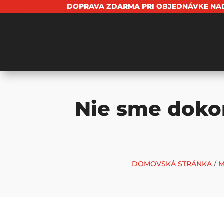
DOPRAVA ZDARMA PRI OBJEDNÁVKE NAD
Nie sme dokon
DOMOVSKÁ STRÁNKA
/
M