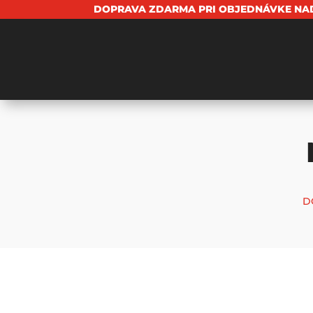
DOPRAVA ZDARMA PRI OBJEDNÁVKE NAD
D