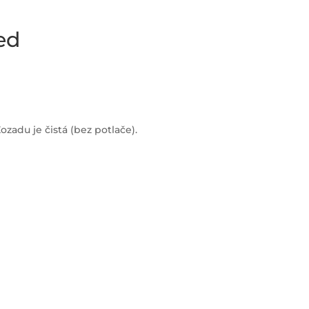
ed
ozadu je čistá (bez potlače).