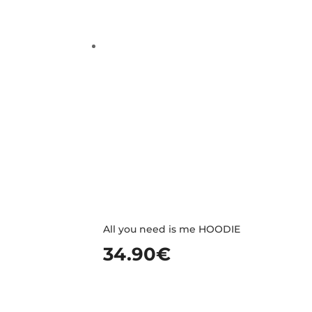
All you need is me HOODIE
34.90
€