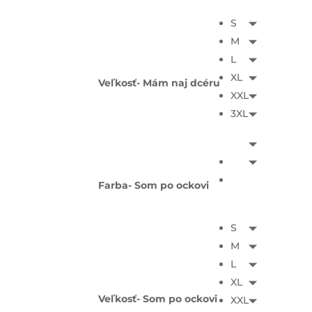
S
M
L
XL
Veľkosť- Mám naj dcéru
XXL
3XL
Farba- Som po ockovi
S
M
L
XL
Veľkosť- Som po ockovi
XXL