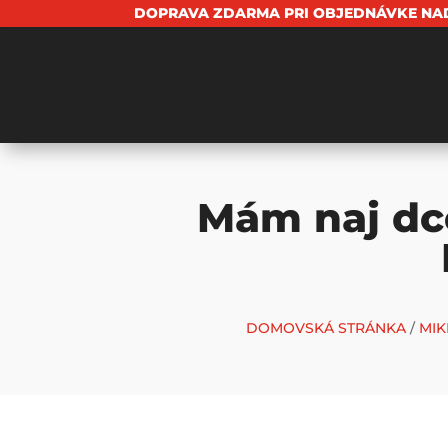
DOPRAVA ZDARMA PRI OBJEDNÁVKE NAD
Mám naj dc
DOMOVSKÁ STRÁNKA
/
MIK