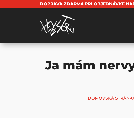
DOPRAVA ZDARMA PRI OBJEDNÁVKE NAD
Ja mám nervy
DOMOVSKÁ STRÁNK