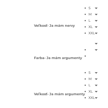
S
M
L
Veľkosť- Ja mám nervy
XL
XXL
Farba- Ja mám argumenty
S
M
L
XL
Veľkosť- Ja mám argumenty
XXL