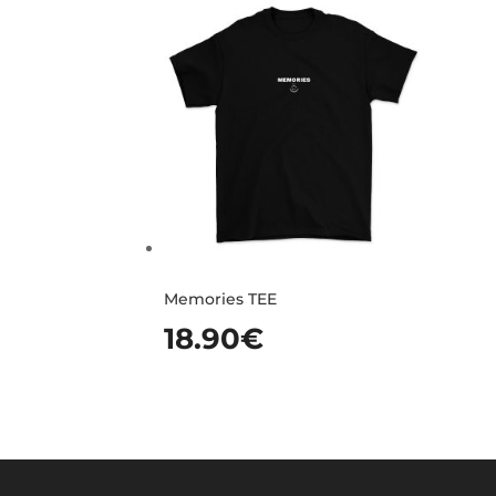
Memories TEE
18.90
€