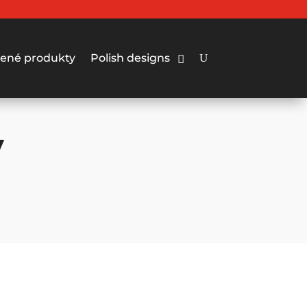
ené produkty
Polish designs
V