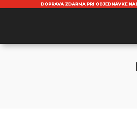
DOPRAVA ZDARMA PRI OBJEDNÁVKE NAD