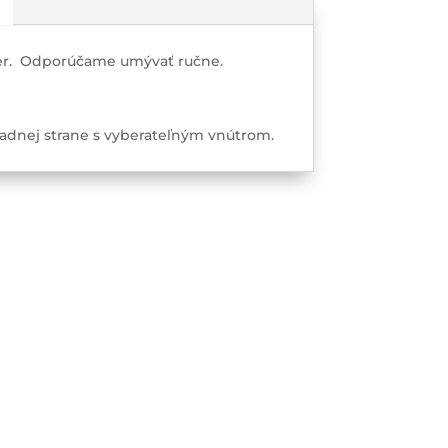
ster. Odporúčame umývať ručne.
zadnej strane s vyberateľným vnútrom.