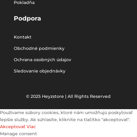
Pokladňa
Podpora
Kontakt
Obchodné podmienky
Ochrana osobných údajov
Sledovanie objednávky
© 2025 Heyzstore | All Rights Reserved
Používame súbory cookies, ktoré nám umožňujú poskytovať
lepšie služby. Ak súhlasíte, kliknite na tlačítko "akceptovať".
Akceptovať
Viac
Manage consent