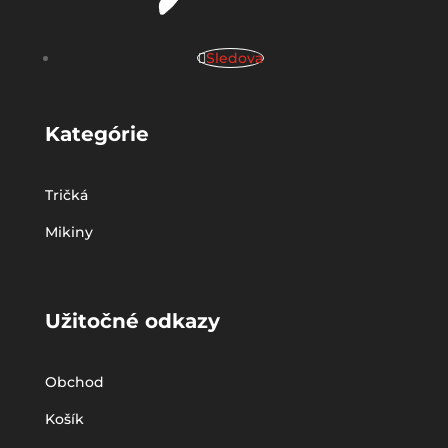
Sledova
Kategórie
Tričká
Mikiny
Užitočné odkazy
Obchod
Košík