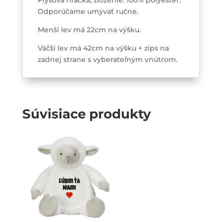
Odporúčame umývať ručne.
Menší lev má 22cm na výšku.
Väčší lev má 42cm na výšku + zips na
zadnej strane s vyberateľným vnútrom.
Súvisiace produkty